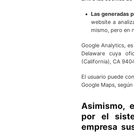
Las generadas po
website a analiz
mismo, pero en ni
Google Analytics, es
Delaware cuya ofi
(California), CA 940
El usuario puede co
Google Maps, según 
Asimismo, e
por el sis
empresa susc