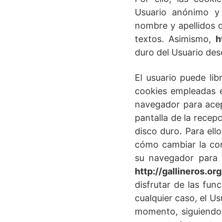
Usuario anónimo y 
nombre y apellidos d
textos. Asimismo,
h
duro del Usuario des
El usuario puede li
cookies empleadas 
navegador para acep
pantalla de la recep
disco duro. Para ell
cómo cambiar la con
su navegador para 
http://gallineros.org
disfrutar de las fun
cualquier caso, el U
momento, siguiendo 