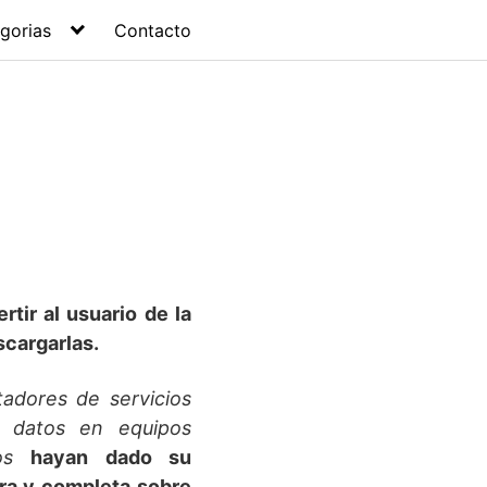
gorias
Contacto
rtir al usuario de la
scargarlas.
tadores de servicios
e datos en equipos
mos
hayan dado su
ara y completa sobre