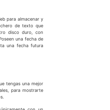
Web para almacenar y
ichero de texto que
tro disco duro, con
 Poseen una fecha de
ta una fecha futura
ue tengas una mejor
ales, para mostrarte
s.
 únicamente con un