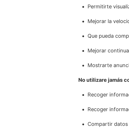
Permitirte visual
Mejorar la veloci
Que pueda compar
Mejorar continua
Mostrarte anunci
No utilizare jamás c
Recoger informac
Recoger informac
Compartir datos 