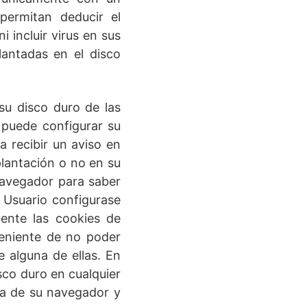
permitan deducir el
 incluir virus en sus
antadas en el disco
su disco duro de las
 puede configurar su
 recibir un aviso en
plantación o no en su
 navegador para saber
 Usuario configurase
ente las cookies de
veniente de no poder
e alguna de ellas. En
sco duro en cualquier
da de su navegador y