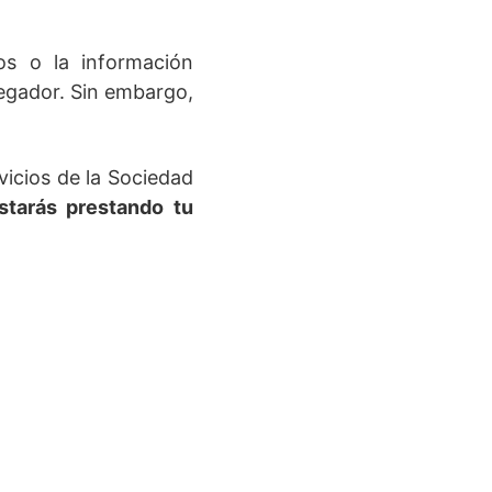
os o la información
egador. Sin embargo,
vicios de la Sociedad
estarás prestando tu