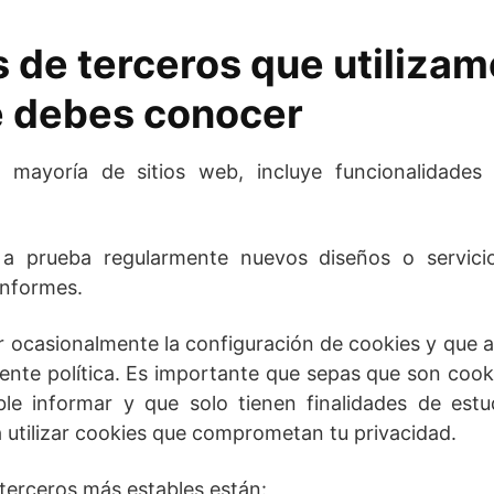
s de terceros que utilizam
e debes conocer
mayoría de sitios web, incluye funcionalidades
 prueba regularmente nuevos diseños o servici
informes.
r ocasionalmente la configuración de cookies y que 
sente política. Es importante que sepas que son cook
le informar y que solo tienen finalidades de estu
 utilizar cookies que comprometan tu privacidad.
 terceros más estables están: