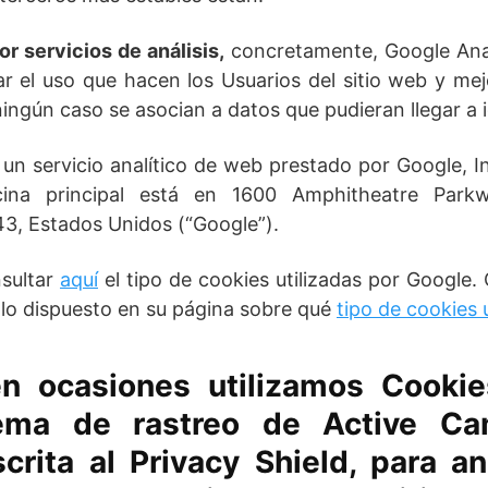
r servicios de análisis,
concretamente, Google Anal
ar el uso que hacen los Usuarios del sitio web y mejo
ngún caso se asocian a datos que pudieran llegar a id
 un servicio analítico de web prestado por Google, 
cina principal está en 1600 Amphitheatre Park
43, Estados Unidos (“Google”).
nsultar
aquí
el tipo de cookies utilizadas por Google
lo dispuesto en su página sobre qué
tipo de cookies u
n ocasiones utilizamos Cooki
tema de rastreo de Active Ca
rita al Privacy Shield, para an