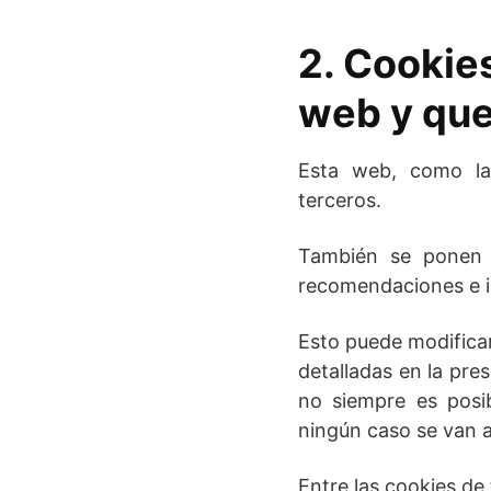
2. Cookie
web y qu
Esta web, como la 
terceros.
También se ponen a
recomendaciones e 
Esto puede modifica
detalladas en la pre
no siempre es posib
ningún caso se van a
Entre las cookies de