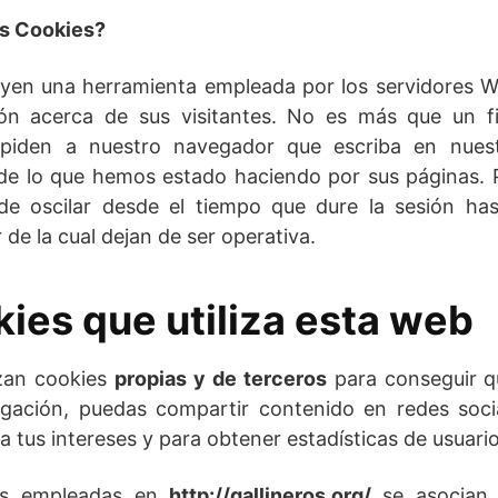
as Cookies?
uyen una herramienta empleada por los servidores 
ión acerca de sus visitantes. No es más que un f
 piden a nuestro navegador que escriba en nues
de lo que hemos estado haciendo por sus páginas.
de oscilar desde el tiempo que dure la sesión has
r de la cual dejan de ser operativa.
kies que utiliza esta web
izan cookies
propias y de terceros
para conseguir q
gación, puedas compartir contenido en redes soci
a tus intereses y para obtener estadísticas de usuario
ies empleadas en
http://gallineros.org/
se asocian