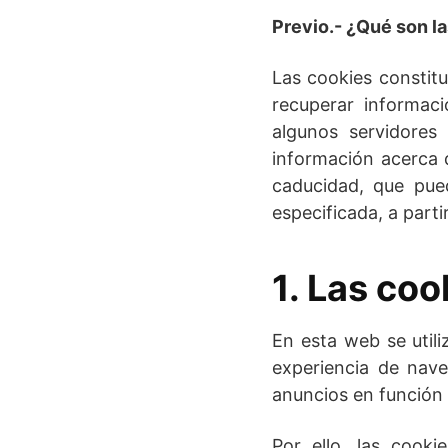
Previo.- ¿Qué son l
Las cookies constit
recuperar informac
algunos servidores
información acerca 
caducidad, que pue
especificada, a parti
1. Las coo
En esta web se util
experiencia de nave
anuncios en función 
Por ello, las cook