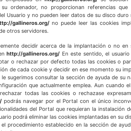
su ordenador, no proporcionan referencias que 
el Usuario y no pueden leer datos de su disco duro ni
ttp://gallineros.org/
no puede leer las cookies impl
de otros servidores.
bremente decidir acerca de la implantación o no en 
en
http://gallineros.org/
En este sentido, el usuario
tar o rechazar por defecto todas las cookies o para
ción de cada cookie y decidir en ese momento su im
o le sugerimos consultar la sección de ayuda de su
figuración que actualmente emplea. Aun cuando el
rechazar todas las cookies o rechazase expresam
/
podrás navegar por el Portal con el único incon
cionalidades del Portal que requieran la instalación d
suario podrá eliminar las cookies implantadas en su di
el procedimiento establecido en la sección de ayu