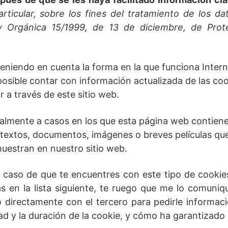
articular, sobre los fines del tratamiento de los da
y Orgánica 15/1999, de 13 de diciembre, de Pro
niendo en cuenta la forma en la que funciona Internet
osible contar con información actualizada de las coo
r a través de este sitio web.
ialmente a casos en los que esta página web contien
, textos, documentos, imágenes o breves películas q
muestran en nuestro sitio web.
 caso de que te encuentres con este tipo de cookie
 en la lista siguiente, te ruego que me lo comuni
 directamente con el tercero para pedirle informaci
dad y la duración de la cookie, y cómo ha garantizado 