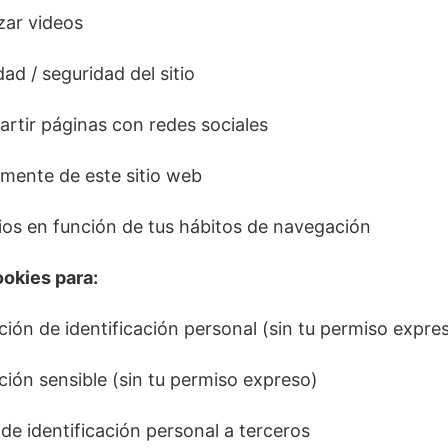
izar videos
dad / seguridad del sitio
tir páginas con redes sociales
mente de este sitio web
os en función de tus hábitos de navegación
ookies para:
ión de identificación personal (sin tu permiso expre
ión sensible (sin tu permiso expreso)
de identificación personal a terceros