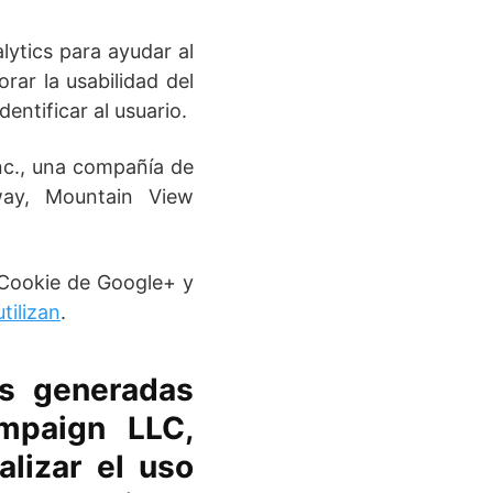
ytics para ayudar al
rar la usabilidad del
entificar al usuario.
Inc., una compañía de
way, Mountain View
. Cookie de Google+ y
tilizan
.
es generadas
mpaign LLC,
alizar el uso