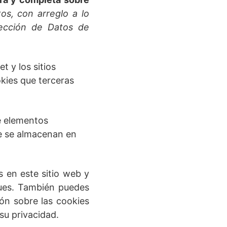
tos, con arreglo a lo
tección de Datos de
 y los sitios
kies que terceras
e elementos
ue se almacenan en
s en este sitio web y
ques. También puedes
ón sobre las cookies
su privacidad.