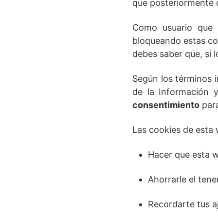
que posteriormente 
Como usuario que e
bloqueando estas co
debes saber que, si 
Según los términos i
de la Información 
consentimiento
para
Las cookies de esta
Hacer que esta 
Ahorrarle el tene
Recordarte tus aj