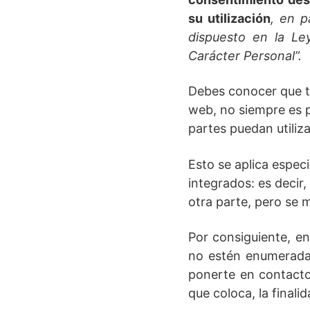
su utilización
, en p
dispuesto en la Le
Carácter Personal”.
Debes conocer que te
web, no siempre es p
partes puedan utiliza
Esto se aplica espec
integrados: es decir
otra parte, pero se 
Por consiguiente, en
no estén enumeradas
ponerte en contacto
que coloca, la finali