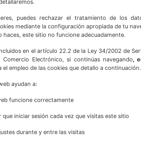
detallaremos.
res, puedes rechazar el tratamiento de los dat
okies mediante la configuración apropiada de tu nav
lo haces, este sitio no funcione adecuadamente.
ncluidos en el artículo 22.2 de la Ley 34/2002 de Ser
y Comercio Electrónico, si continúas navegando
, 
 el empleo de las cookies que detallo a continuación.
 web ayudan a:
web funcione correctamente
r que iniciar sesión cada vez que visitas este sitio
ustes durante y entre las visitas